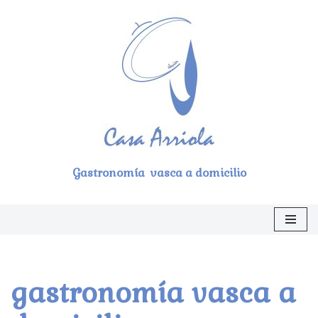
Saltar
al
contenido
Gastronomía vasca a domicilio
gastronomía vasca a