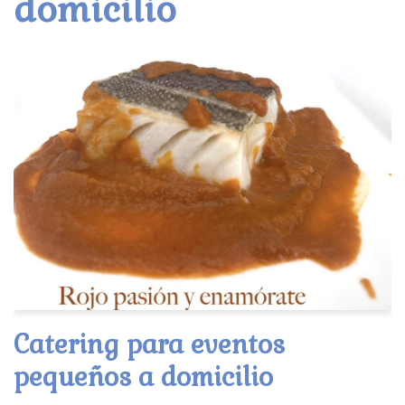
domicilio
Catering para eventos
pequeños a domicilio