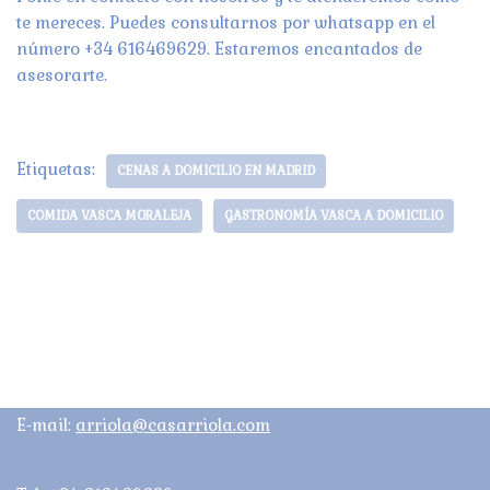
te mereces. Puedes consultarnos por whatsapp en el
número +34 616469629. Estaremos encantados de
asesorarte.
Etiquetas:
CENAS A DOMICILIO EN MADRID
COMIDA VASCA MORALEJA
GASTRONOMÍA VASCA A DOMICILIO
E-mail:
arriola@casarriola.com