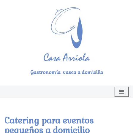
Saltar
al
contenido
Gastronomía vasca a domicilio
Catering para eventos
pequeños a domicilio