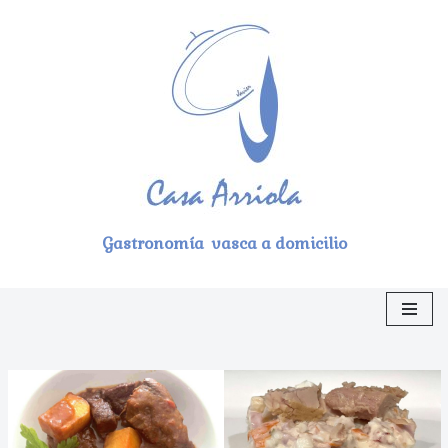
Saltar
al
contenido
Gastronomía vasca a domicilio