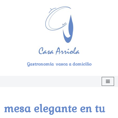
Saltar
al
contenido
Gastronomía vasca a domicilio
mesa elegante en tu