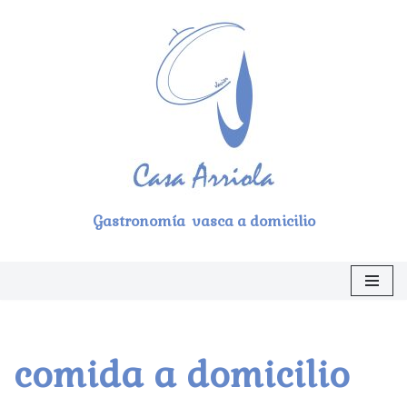
Saltar
al
contenido
Gastronomía vasca a domicilio
comida a domicilio