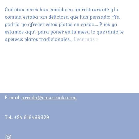
Cuántas veces has comido en un restaurante y la
comida estaba tan deliciosa que has pensado: «Ya
podría yo ofrecer estos platos en casa»…. Pues ya
estamos aquí, para poner en tu mesa lo que tanto te
apetece: platos tradicionales…
Leer más »
E-mail:
arriola@casarriola.com
Tel.: +34 616469629